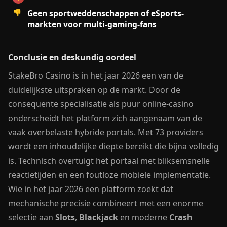
👎
Geen sportweddenschappen of eSports-
markten voor multi-gaming-fans
Conclusie en deskundig oordeel
StakeBro Casino is in het jaar 2026 een van de
duidelijkste uitspraken op de markt. Door de
consequente specialisatie als puur online-casino
onderscheidt het platform zich aangenaam van de
vaak overbelaste hybride portals. Met 73 providers
wordt een inhoudelijke diepte bereikt die bijna volledig
is. Technisch overtuigt het portaal met bliksemsnelle
reactietijden en een foutloze mobiele implementatie.
Wie in het jaar 2026 een platform zoekt dat
mechanische precisie combineert met een enorme
selectie aan
Slots
,
Blackjack
en moderne
Crash