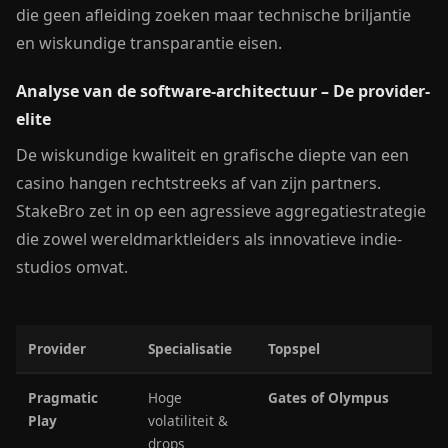
die geen afleiding zoeken maar technische briljantie
en wiskundige transparantie eisen.
Analyse van de software-architectuur – De provider-
elite
De wiskundige kwaliteit en grafische diepte van een
casino hangen rechtstreeks af van zijn partners.
StakeBro zet in op een agressieve aggregatiestrategie
die zowel wereldmarktleiders als innovatieve indie-
studios omvat.
Provider
Specialisatie
Topspel
Pragmatic
Hoge
Gates of Olympus
Play
volatiliteit &
drops