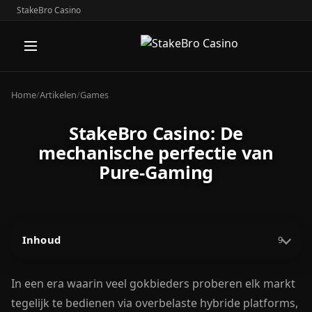
StakeBro Casino
Home
/
Artikelen
/
Games
StakeBro Casino: De
mechanische perfectie van
Pure-Gaming
Inhoud
9
In een era waarin veel gokbieders proberen elk markt
tegelijk te bedienen via overbelaste hybride platforms,