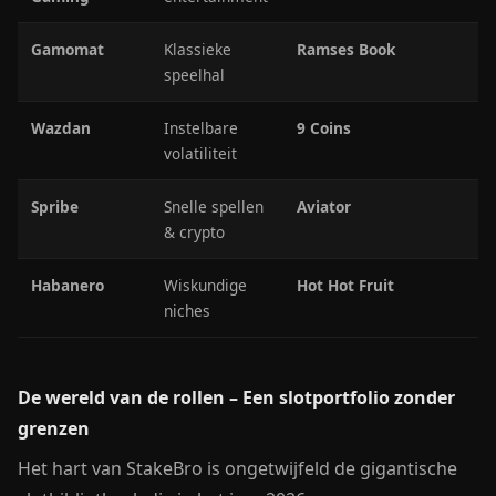
Gamomat
Klassieke
Ramses Book
speelhal
Wazdan
Instelbare
9 Coins
volatiliteit
Spribe
Snelle spellen
Aviator
& crypto
Habanero
Wiskundige
Hot Hot Fruit
niches
De wereld van de rollen – Een slotportfolio zonder
grenzen
Het hart van StakeBro is ongetwijfeld de gigantische