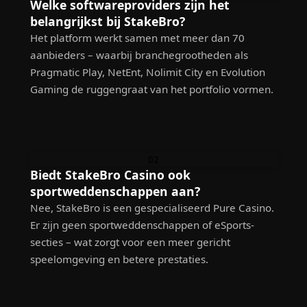
Welke softwareproviders zijn het
belangrijkst bij StakeBro?
Het platform werkt samen met meer dan 70
aanbieders – waarbij branchegrootheden als
Pragmatic Play, NetEnt, Nolimit City en Evolution
Gaming de ruggengraat van het portfolio vormen.
02
Biedt StakeBro Casino ook
sportweddenschappen aan?
Nee, StakeBro is een gespecialiseerd Pure Casino.
Er zijn geen sportweddenschappen of eSports-
secties – wat zorgt voor een meer gericht
speelomgeving en betere prestaties.