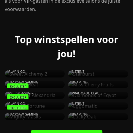
als voor VIP-gasten in de exclusieve salons de juiste
voorwaarden.
Top winstspellen voor
jou!
SWEET ALCHEMY 2
STARBURST
PLAY'N GO
NETENT
FEEL THE BEAT
MISS CHERRY FRUITS
HACKSAW GAMING
BGAMING
QUEEN OF ALEXANDRIA
DIAMONDS OF EGYPT
EXCLUSIEF
MICROGAMING
PRAGMATIC PLAY
LADY OF FORTUNE
EGGOMATIC
EXCLUSIEF
PLAY'N GO
NETENT
MIGHTY MASKS
LUCKY OAK
EXCLUSIEF
HACKSAW GAMING
BGAMING