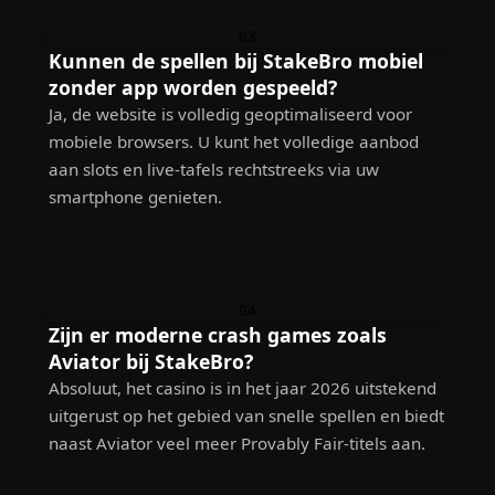
03
Kunnen de spellen bij StakeBro mobiel
zonder app worden gespeeld?
Ja, de website is volledig geoptimaliseerd voor
mobiele browsers. U kunt het volledige aanbod
aan slots en live-tafels rechtstreeks via uw
smartphone genieten.
04
Zijn er moderne crash games zoals
Aviator bij StakeBro?
Absoluut, het casino is in het jaar 2026 uitstekend
uitgerust op het gebied van snelle spellen en biedt
naast Aviator veel meer Provably Fair-titels aan.