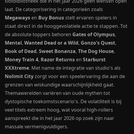
slotbibliotheek die in het jaar 2026 geen wensen open
laat. De categorisering in categorieën zoals
Megaways
en
Buy Bonus
stelt ervaren spelers in
staat direct in de hooggevolatiele actie te stappen. Tot
de absolute toppers behoren
Gates of Olympus
,
Mental
,
Wanted Dead or a Wild
,
Gonzo's Quest
,
Book of Dead
,
Sweet Bonanza
,
The Dog House
,
Money Train 4
,
Razor Returns
en
Starburst
XXXtreme
. Met name de integratie van studio's als
Nolimit City
zorgt voor een speelervaring die aan de
grenzen van wiskundige waarschijnlijkheid gaat.
Themawerelden variëren van oude mythen tot
dystopische toekomstscenario's. De volatiliteit is bij
veel titels extreem hoog, wat vooral high-rollers
aanspreekt die in het jaar 2026 op zoek zijn naar
massale vermenigvuldigers.