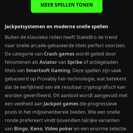
MEER SPELLEN TONEN
Jackpotsystemen en moderne snelle spellen
Buiten de klassieke rollen heeft StakeBro de trend
naar snelle arcade-gebaseerde titels perfect voorzien.
De categorie van
Crash games
wordt geleid door
fenomenen als
Aviator
van
Spribe
of actiegeladen
titels van
Smartsoft Gaming
. Deze spellen zijn vaak
gebaseerd op Provably Fair-technologie, wat betekent
dat de eerlijkheid van elk resultaat cryptografisch kan
worden geverifieerd. Dit aanbod wordt aangevuld met
een veelheid aan
Jackpot games
die progressieve
pools in het miljoenenbereik bieden. Wie een snelle
ronde prefereert vindt bovendien talrijke varianten
van
Bingo
,
Keno
,
Video poker
en een enorme selectie