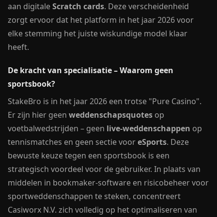
aan digitale
Scratch cards
. Deze verscheidenheid
zorgt ervoor dat het platform in het jaar 2026 voor
elke stemming het juiste wiskundige model klaar
heeft.
De kracht van specialisatie – Waarom geen
sportsbook?
StakeBro is in het jaar 2026 een trotse "Pure Casino".
Er zijn hier geen
weddenschapsquotes
op
voetbalwedstrijden – geen
live-weddenschappen
op
tennismatches en geen sectie voor
eSports
. Deze
bewuste keuze tegen een sportsbook is een
strategisch voordeel voor de gebruiker. In plaats van
middelen in bookmaker-software en risicobeheer voor
sportweddenschappen te steken, concentreert
Casiworx N.V. zich volledig op het optimaliseren van