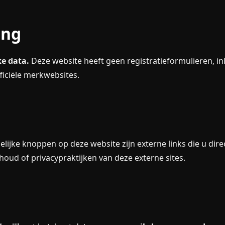
ing
e data.
Deze website heeft geen registratieformulieren, i
ficiële merkwebsites.
elijke knoppen op deze website zijn externe links die u dir
nhoud of privacypraktijken van deze externe sites.