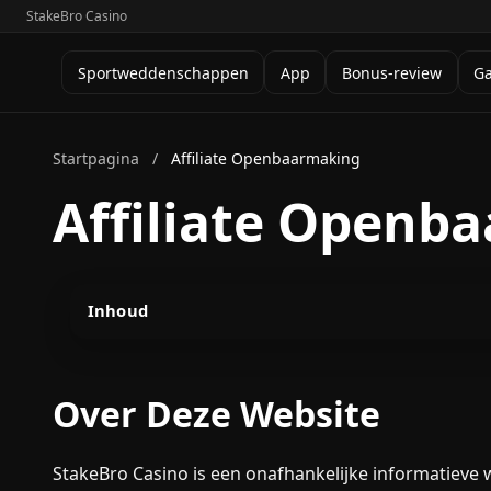
StakeBro Casino
Sportweddenschappen
App
Bonus-review
G
Startpagina
/
Affiliate Openbaarmaking
Affiliate Openb
Inhoud
Over Deze Website
StakeBro Casino is een onafhankelijke informatieve we