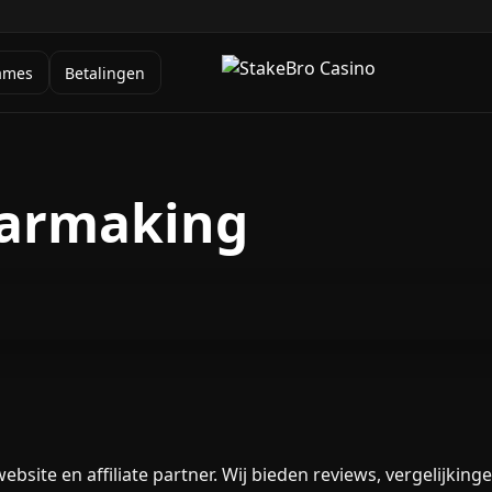
ames
Betalingen
aarmaking
bsite en affiliate partner. Wij bieden reviews, vergelijkin