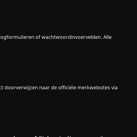
nlogformulieren of wachtwoordinvoervelden. Alle
ect doorverwijzen naar de officiële merkwebsites via