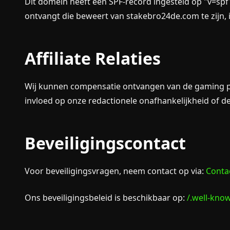
Dit domein heeft een SPF-record ingesteld op "v=spf1
ontvangt die beweert van stakebro24de.com te zijn, 
Affiliate Relaties
Wij kunnen compensatie ontvangen van de gaming pla
invloed op onze redactionele onafhankelijkheid of 
Beveiligingscontact
Voor beveiligingsvragen, neem contact op via:
Conta
Ons beveiligingsbeleid is beschikbaar op:
/.well-know