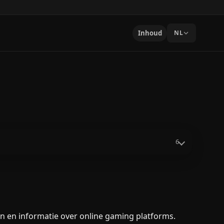
Inhoud
NL
6
gen en informatie over online gaming platforms.