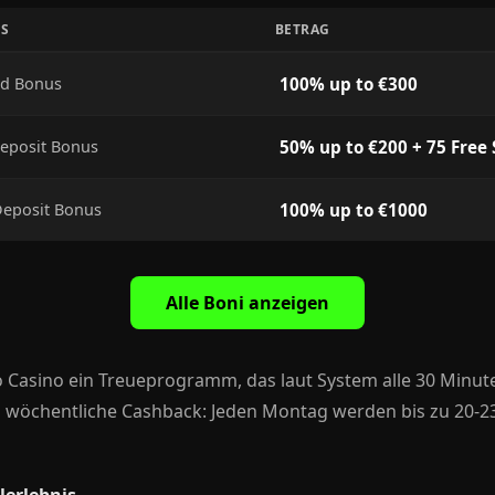
S
BETRAG
100% up to €300
ad Bonus
50% up to €200 + 75 Free 
eposit Bonus
100% up to €1000
Deposit Bonus
Alle Boni anzeigen
Casino ein Treueprogramm, das laut System alle 30 Minuten
das wöchentliche Cashback: Jeden Montag werden bis zu 20-2
elerlebnis