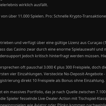
lerlebnis wirklich ausfällt.
von über 11.000 Spielen. Pro: Schnelle Krypto-Transaktionen
etrieben und verfügt über eine gültige Lizenz aus Curaçao 
dass das Casino zwar durch eine enorme Spielauswahl und 
support jedoch kritisch hinterfragt werden müssen. Hier 
prechen oft pauschal 3.000 € plus 300 Freispiele, doch di
 ersten vier Einzahlungen. Versteckte No-Deposit-Angebote - 
istrierung direkt 10 Freispiele als Bonus ohne Einzahlung.
t ein massives Portfolio, das je nach Quelle zwischen 7.100
die Spieler fesselnde Live-Dealer-Action mit Tischspiel-Klas
tgewinnspielen wie Aviator oder Plinko kommen nachweisli