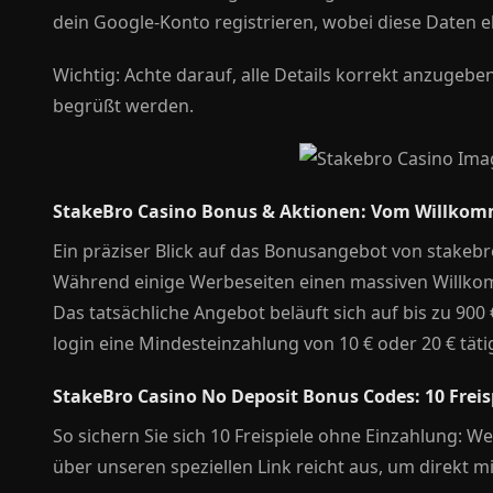
dein Google-Konto registrieren, wobei diese Daten 
Wichtig: Achte darauf, alle Details korrekt anzugebe
begrüßt werden.
StakeBro Casino Bonus & Aktionen: Vom Willk
Ein präziser Blick auf das Bonusangebot von stakebr
Während einige Werbeseiten einen massiven Willkomme
Das tatsächliche Angebot beläuft sich auf bis zu 900
login eine Mindesteinzahlung von 10 € oder 20 € täti
StakeBro Casino No Deposit Bonus Codes: 10 Freis
So sichern Sie sich 10 Freispiele ohne Einzahlung: 
über unseren speziellen Link reicht aus, um direkt m