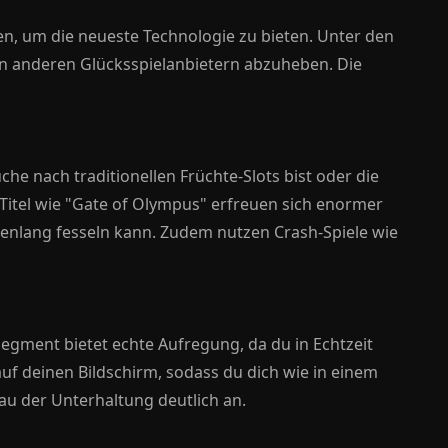
n, um die neueste Technologie zu bieten. Unter den
von anderen Glücksspielanbietern abzuheben. Die
he nach traditionellen Früchte-Slots bist oder die
itel wie "Gate of Olympus" erfreuen sich enormer
ndenlang fesseln kann. Zudem nutzen Crash-Spiele wie
-Segment bietet echte Aufregung, da du in Echtzeit
f deinen Bildschirm, sodass du dich wie in einem
au der Unterhaltung deutlich an.