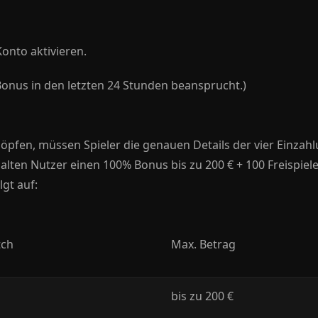
Konto aktivieren.
 Bonus in den letzten 24 Stunden beansprucht.)
pfen, müssen Spieler die genauen Details der vier Einzahl
lten Nutzer einen 100% Bonus bis zu 200 € + 100 Freispiele
lgt auf:
tch
Max. Betrag
bis zu 200 €