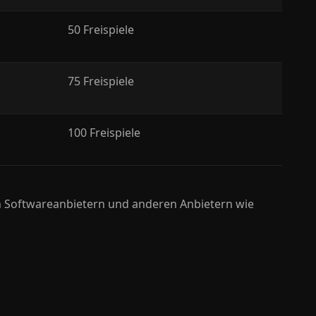
50 Freispiele
75 Freispiele
100 Freispiele
en Softwareanbietern und anderen Anbietern wie