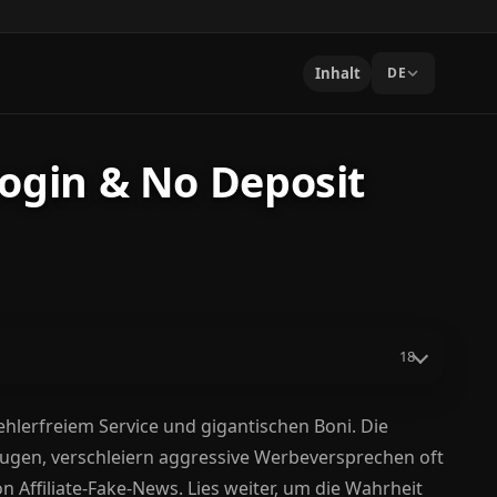
Inhalt
DE
Login & No Deposit
18
hlerfreiem Service und gigantischen Boni. Die
eugen, verschleiern aggressive Werbeversprechen oft
Affiliate-Fake-News. Lies weiter, um die Wahrheit